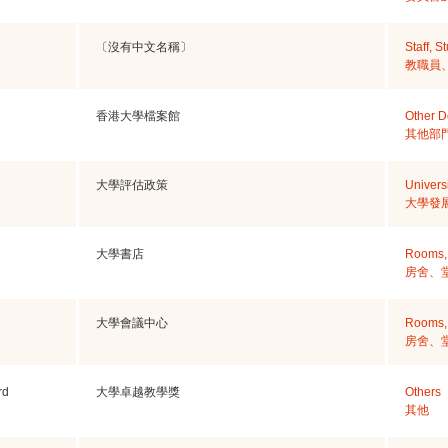
〔沒有中文名稱〕
Staff, 
教職員
香港大學檔案館
Other D
其他部
大學評估政策
Univers
大學發
大學書店
Rooms, 
房舍、
大學會議中心
Rooms, 
房舍、
rd
大學卓越教學獎
Others
其他