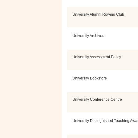
University Alumni Rowing Club
University Archives
University Assessment Policy
University Bookstore
University Conference Centre
University Distinguished Teaching Awa