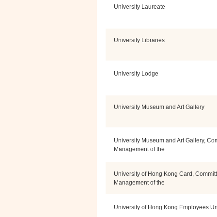
University Laureate
University Libraries
University Lodge
University Museum and Art Gallery
University Museum and Art Gallery, Com
Management of the
University of Hong Kong Card, Committ
Management of the
University of Hong Kong Employees U