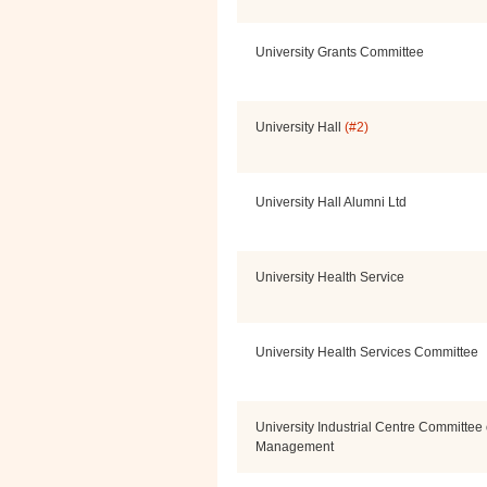
University Grants Committee
University Hall
(#2)
University Hall Alumni Ltd
University Health Service
University Health Services Committee
University Industrial Centre Committee 
Management