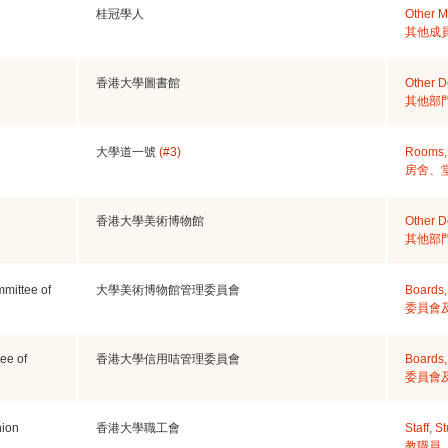
桂冠學人
Other 
其他成
香港大學圖書館
Other D
其他部
大學道一號
(#3)
Rooms, 
房舍、
香港大學美術博物館
Other D
其他部
mittee of
大學美術博物館管理委員會
Boards,
委員會
ee of
香港大學信用咭管理委員會
Boards,
委員會
nion
香港大學職工會
Staff, 
教職員