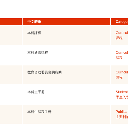
中文辭彙
Catego
本科課程
Curricu
課程
本科通識課程
Curricu
課程
教育資助委員會的資助
Curricu
課程
本科生手冊
Student 
學生入
本科生課程手冊
Publica
主要刊