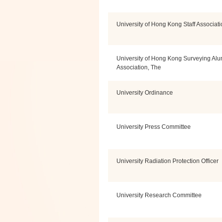
University of Hong Kong Staff Associati
University of Hong Kong Surveying Alu
Association, The
University Ordinance
University Press Committee
University Radiation Protection Officer
University Research Committee