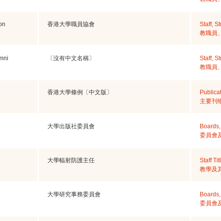
on
香港大學職員協會
Staff, 
教職員
mni
〔沒有中文名稱〕
Staff, 
教職員
香港大學條例〔中文版〕
Publica
主要刊
大學出版社委員會
Boards,
委員會
大學輻射防護主任
Staff Tit
教學及
大學研究事務委員會
Boards,
委員會