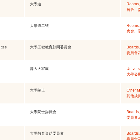
大學道
Rooms, 
房舍、
大學道二號
Rooms, 
房舍、
ttee
大學工程教育顧問委員會
Boards,
委員會
港大大家庭
Univers
大學發
大學院士
Other 
其他成
大學院士委員會
Boards,
委員會
大學教育資助委員會
Boards,
委員會