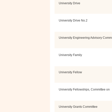
University Drive
University Drive No.2
University Engineering Advisory Commi
University Family
University Fellow
University Fellowships, Committee on
University Grants Committee