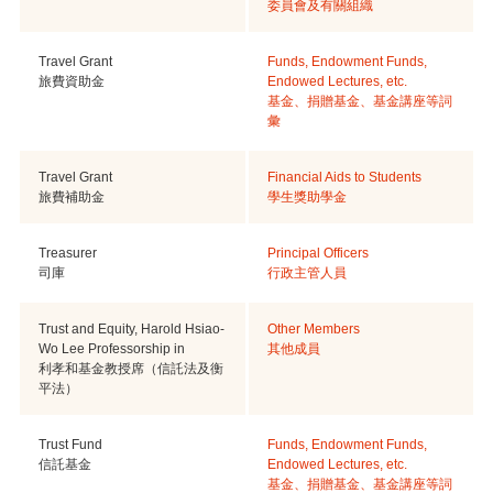
委員會及有關組織
Travel Grant
Funds, Endowment Funds,
旅費資助金
Endowed Lectures, etc.
基金、捐贈基金、基金講座等詞
彙
Travel Grant
Financial Aids to Students
旅費補助金
學生獎助學金
Treasurer
Principal Officers
司庫
行政主管人員
Trust and Equity, Harold Hsiao-
Other Members
Wo Lee Professorship in
其他成員
利孝和基金教授席（信託法及衡
平法）
Trust Fund
Funds, Endowment Funds,
信託基金
Endowed Lectures, etc.
基金、捐贈基金、基金講座等詞