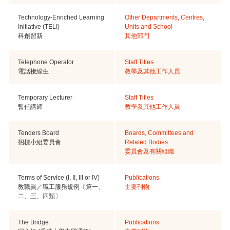
Technology-Enriched Learning
Other Departments, Centres,
Initiative (TELI)
Units and School
科創習新
其他部門
Telephone Operator
Staff Titles
電話接線生
教學及其他工作人員
Temporary Lecturer
Staff Titles
暫任講師
教學及其他工作人員
Tenders Board
Boards, Committees and
招標小組委員會
Related Bodies
委員會及有關組織
Terms of Service (I, II, III or IV)
Publications
教職員／職工服務規例〔第一、
主要刊物
二、三、四類〕
The Bridge
Publications