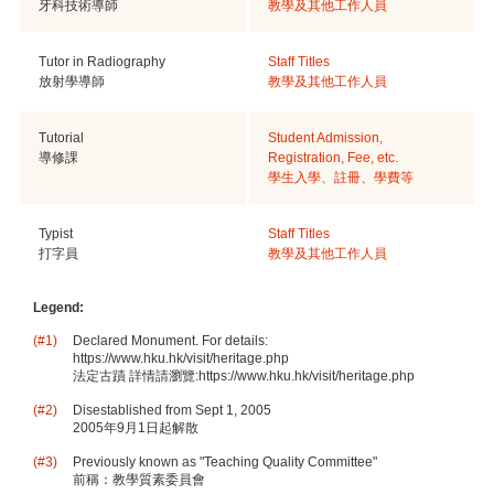
牙科技術導師
教學及其他工作人員
Tutor in Radiography
Staff Titles
放射學導師
教學及其他工作人員
Tutorial
Student Admission,
導修課
Registration, Fee, etc.
學生入學、註冊、學費等
Typist
Staff Titles
打字員
教學及其他工作人員
Legend:
(#1)
Declared Monument. For details:
https://www.hku.hk/visit/heritage.php
法定古蹟 詳情請瀏覽:https://www.hku.hk/visit/heritage.php
(#2)
Disestablished from Sept 1, 2005
2005年9月1日起解散
(#3)
Previously known as "Teaching Quality Committee"
前稱：教學質素委員會