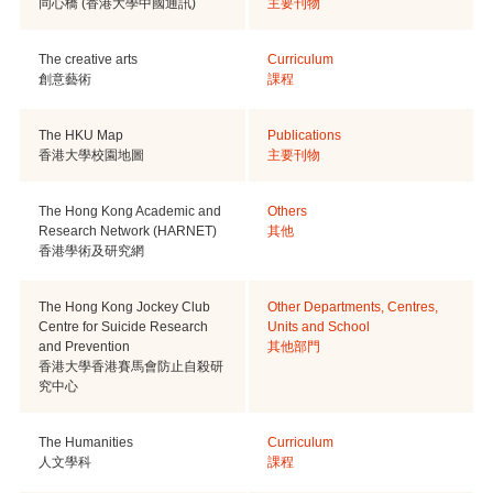
同心橋 (香港大學中國通訊)
主要刊物
The creative arts
Curriculum
創意藝術
課程
The HKU Map
Publications
香港大學校園地圖
主要刊物
The Hong Kong Academic and
Others
Research Network (HARNET)
其他
香港學術及研究網
The Hong Kong Jockey Club
Other Departments, Centres,
Centre for Suicide Research
Units and School
and Prevention
其他部門
香港大學香港賽馬會防止自殺研
究中心
The Humanities
Curriculum
人文學科
課程