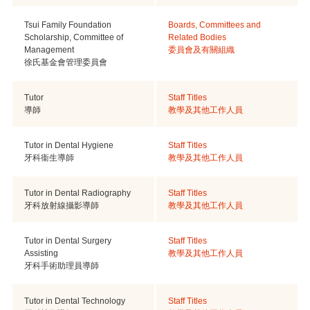
Tsui Family Foundation
Boards, Committees and
Scholarship, Committee of
Related Bodies
Management
委員會及有關組織
徐氏基金會管理委員會
Tutor
Staff Titles
導師
教學及其他工作人員
Tutor in Dental Hygiene
Staff Titles
牙科衞生導師
教學及其他工作人員
Tutor in Dental Radiography
Staff Titles
牙科放射線攝影導師
教學及其他工作人員
Tutor in Dental Surgery
Staff Titles
Assisting
教學及其他工作人員
牙科手術助理員導師
Tutor in Dental Technology
Staff Titles