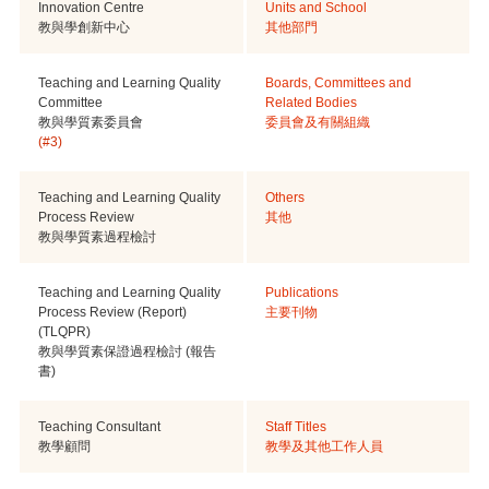
Innovation Centre
Units and School
教與學創新中心
其他部門
Teaching and Learning Quality
Boards, Committees and
Committee
Related Bodies
教與學質素委員會
委員會及有關組織
(#3)
Teaching and Learning Quality
Others
Process Review
其他
教與學質素過程檢討
Teaching and Learning Quality
Publications
Process Review (Report)
主要刊物
(TLQPR)
教與學質素保證過程檢討 (報告
書)
Teaching Consultant
Staff Titles
教學顧問
教學及其他工作人員