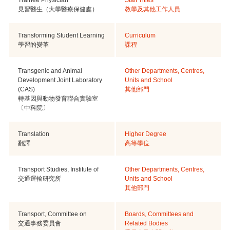
見習醫生（大學醫療保健處）
教學及其他工作人員
Transforming Student Learning
Curriculum
學習的變革
課程
Transgenic and Animal
Other Departments, Centres,
Development Joint Laboratory
Units and School
(CAS)
其他部門
轉基因與動物發育聯合實驗室
〔中科院〕
Translation
Higher Degree
翻譯
高等學位
Transport Studies, Institute of
Other Departments, Centres,
交通運輸研究所
Units and School
其他部門
Transport, Committee on
Boards, Committees and
交通事務委員會
Related Bodies