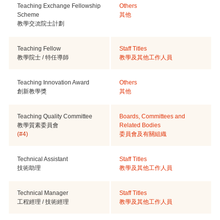
Teaching Exchange Fellowship
Others
Scheme
其他
教學交流院士計劃
Teaching Fellow
Staff Titles
教學院士 / 特任導師
教學及其他工作人員
Teaching Innovation Award
Others
創新教學獎
其他
Teaching Quality Committee
Boards, Committees and
教學質素委員會
Related Bodies
(#4)
委員會及有關組織
Technical Assistant
Staff Titles
技術助理
教學及其他工作人員
Technical Manager
Staff Titles
工程經理 / 技術經理
教學及其他工作人員